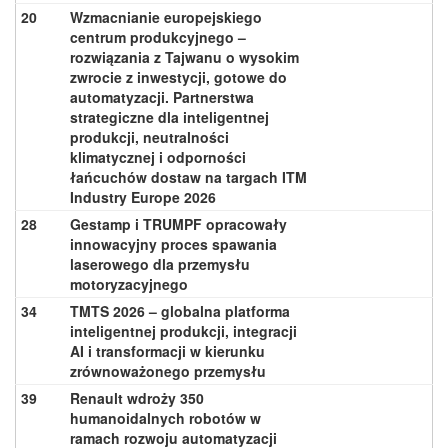
20
Wzmacnianie europejskiego
centrum produkcyjnego –
rozwiązania z Tajwanu o wysokim
zwrocie z inwestycji, gotowe do
automatyzacji. Partnerstwa
strategiczne dla inteligentnej
produkcji, neutralności
klimatycznej i odporności
łańcuchów dostaw na targach ITM
Industry Europe 2026
28
Gestamp i TRUMPF opracowały
innowacyjny proces spawania
laserowego dla przemysłu
motoryzacyjnego
34
TMTS 2026 – globalna platforma
inteligentnej produkcji, integracji
AI i transformacji w kierunku
zrównoważonego przemysłu
39
Renault wdroży 350
humanoidalnych robotów w
ramach rozwoju automatyzacji