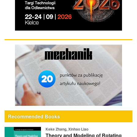
Recommended Books
Keke Zhang, Xinhao Liao
Theory and Modeling of Rotating