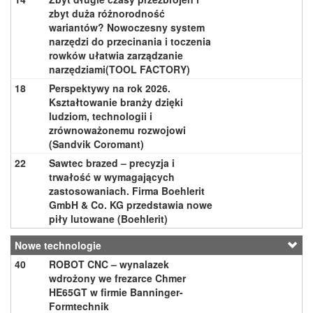
zbyt duża różnorodność
wariantów? Nowoczesny system
narzędzi do przecinania i toczenia
rowków ułatwia zarządzanie
narzędziami(TOOL FACTORY)
18
Perspektywy na rok 2026.
Kształtowanie branży dzięki
ludziom, technologii i
zrównoważonemu rozwojowi
(Sandvik Coromant)
22
Sawtec brazed – precyzja i
trwałość w wymagających
zastosowaniach. Firma Boehlerit
GmbH & Co. KG przedstawia nowe
piły lutowane (Boehlerit)
Nowe technologie
40
ROBOT CNC – wynalazek
wdrożony we frezarce Chmer
HE65GT w firmie Banninger-
Formtechnik