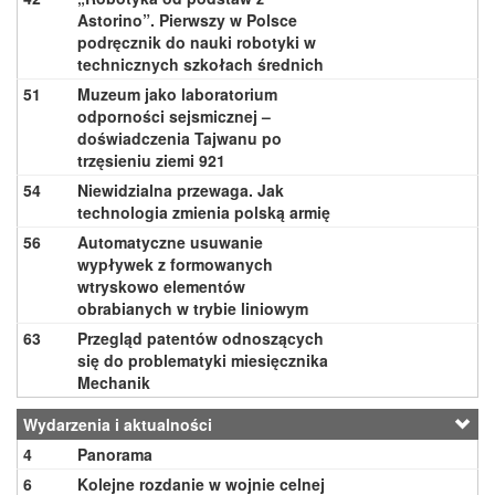
Astorino”. Pierwszy w Polsce
podręcznik do nauki robotyki w
technicznych szkołach średnich
51
Muzeum jako laboratorium
odporności sejsmicznej –
doświadczenia Tajwanu po
trzęsieniu ziemi 921
54
Niewidzialna przewaga. Jak
technologia zmienia polską armię
56
Automatyczne usuwanie
wypływek z formowanych
wtryskowo elementów
obrabianych w trybie liniowym
63
Przegląd patentów odnoszących
się do problematyki miesięcznika
Mechanik
Wydarzenia i aktualności
4
Panorama
6
Kolejne rozdanie w wojnie celnej